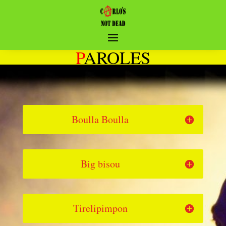
P
AROLES
Boulla Boulla
Big bisou
Tirelipimpon