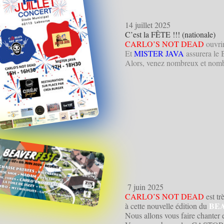
14 juillet 2025
C’est la FÊTE !!! (nationale)
CARLO’S NOT DEAD
ouvri
Et
MISTER JAVA
assurera l
Alors, venez nombreux et nombr
7 juin 2025
CARLO’S NOT DEAD
est tr
BE
à cette nouvelle édition du
Nous allons vous faire chanter e