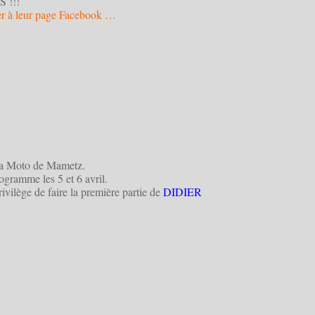
 !!!
der à leur page Facebook …
la Moto de Mametz.
gramme les 5 et 6 avril.
rivilège de faire la première partie de
DIDIER
♥