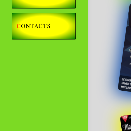
C
ONTACTS