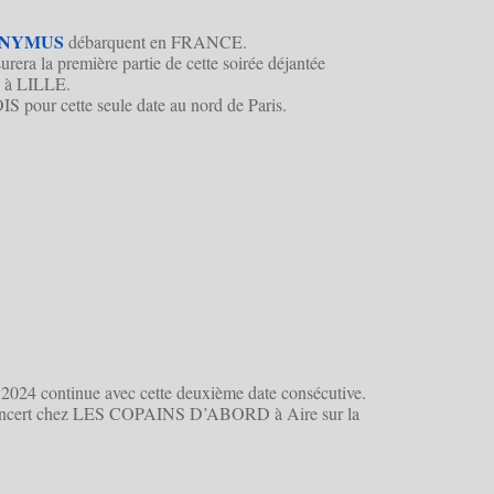
ONYMUS
débarquent en FRANCE.
urera la première partie de cette soirée déjantée
E
à LILLE.
pour cette seule date au nord de Paris.
continue avec cette deuxième date consécutive.
ncert chez LES COPAINS D’ABORD à Aire sur la