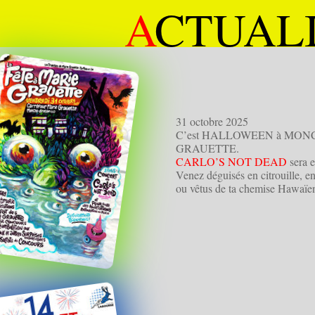
A
CTUAL
31 octobre 2025
C’est HALLOWEEN à MON
GRAUETTE.
CARLO’S NOT DEAD
sera
Venez déguisés en citrouille, e
ou vêtus de ta chemise Hawaïe