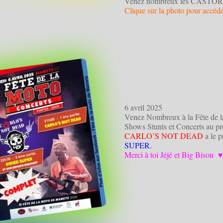
Venez nombreux les CASTORS
Clique sur la photo pour accé
6 avril 2025
Venez Nombreux à la Fête de 
Shows Stunts et Concerts au pro
CARLO’S NOT DEAD
a le p
SUPER.
Merci à toi Jéjé et Big Bisou 