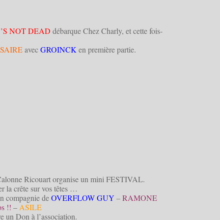
’S NOT DEAD
débarque Chez Charly, et cette fois-
SAIRE
avec
GROINCK
en première partie.
alonne Ricouart organise un mini FESTIVAL.
r la crête sur vos têtes …
en compagnie de
OVERFLOW GUY
–
RAMONE
s !!
–
ASILE
re un Don à l’association.