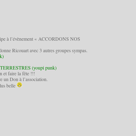
cipe à l’évènement « ACCORDONS NOS
onne Ricouart avec 3 autres groupes sympas.
k)
ERRESTRES (youpi punk)
t faire la fête !!!
re un Don à l’association.
lus belle