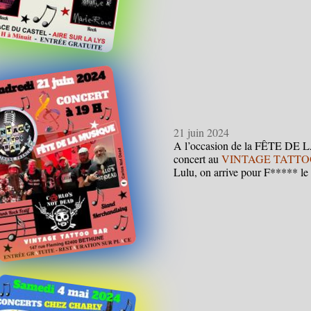
21 juin 2024
A l’occasion de la FÊTE D
concert au
VINTAGE TATTO
Lulu, on arrive pour F***** l