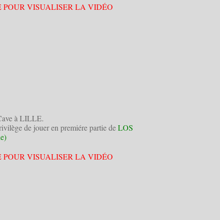
E POUR VISUALISER LA VIDÉO
 Cave à LILLE.
rivilège de jouer en premiére partie de
LOS
e)
E POUR VISUALISER LA VIDÉO