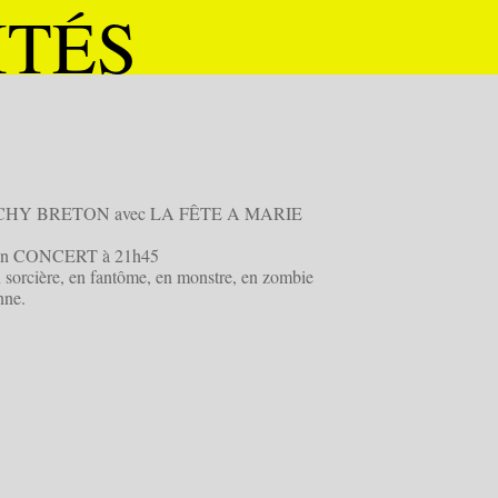
ITÉS
CHY BRETON avec LA FÊTE A MARIE
 en CONCERT à 21h45
n sorcière, en fantôme, en monstre, en zombie
nne.