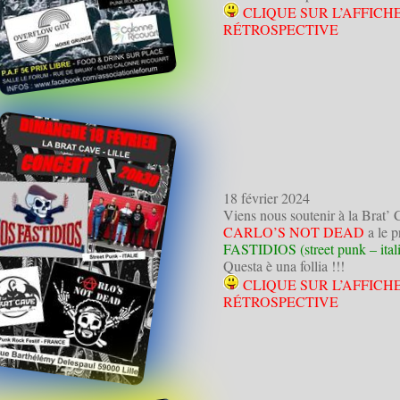
CLIQUE SUR L’AFFICH
RÉTROSPECTIVE
18 février 2024
Viens nous soutenir à la Brat’
CARLO’S NOT DEAD
a le p
FASTIDIOS (street punk – itali
Questa è una follia !!!
CLIQUE SUR L’AFFICH
RÉTROSPECTIVE